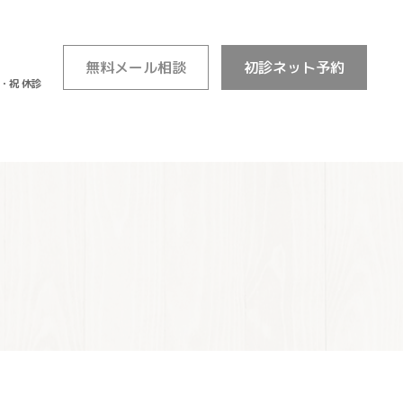
無料
メール相談
初診
ネット予約
・日・祝 休診