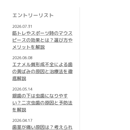
エントリーリスト
2026.07.31
筋トレやスポーツ時のマウス
ピースの効果とは？選び方や
メリットを解説
2026.06.08
エナメル質形成不全による歯
の黄ばみの原因と治療法を徹
底解説
2026.05.14
銀歯の下は虫歯になりやす
い？二次虫歯の原因と予防法
を解説
2026.04.17
歯茎が痛い原因は？考えられ