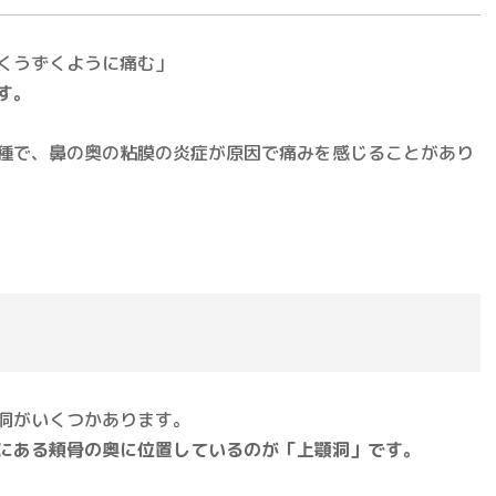
くうずくように痛む」
す。
種で、鼻の奥の粘膜の炎症が原因で痛みを感じることがあり
洞がいくつかあります。
にある頬骨の奥に位置しているのが「上顎洞」です。