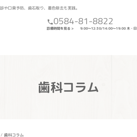
健診や口臭予防、歯石取り、着色除去も実践。
0584-81-8822
カルナデンタルクリニック
phone
診療時間を見る >
9:00〜12:30/14:00〜19:00 木
歯科コラム
歯科コラム