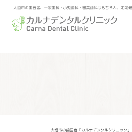
大垣市の歯医者、一般歯科・小児歯科・審美歯科はもちろん、定期
大垣市の歯医者「カルナデンタルクリニック」