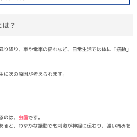
とは？
昇り降り、車や電車の揺れなど、日常生活では体に「振動」
主に次の原因が考えられます。
るのは、
虫歯
です。
あると、わずかな振動でも刺激が神経に伝わり、強い痛みを