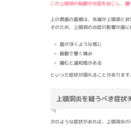
この上顎洞の粘膜が炎症を起こし、膿
上の奥歯の歯根は、先端が上顎洞と非
そのため、上顎洞の炎症の影響が歯に
歯が浮くような感じ
振動で響く痛み
噛むと違和感がある
といった症状が現れることがあります
上顎洞炎を疑うべき症状
次のような症状があれば、上顎洞炎の