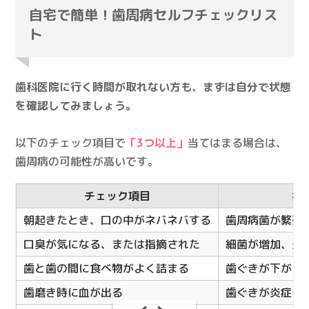
自宅で簡単！歯周病セルフチェックリス
ト
歯科医院に行く時間が取れない方も、まずは自分で状態
を確認してみましょう。
以下のチェック項目で
「3つ以上」
当てはまる場合は、
歯周病の可能性が高いです。
チェック項目
症
朝起きたとき、口の中がネバネバする
歯周病菌が繁殖
口臭が気になる、または指摘された
細菌が増加、炎
歯と歯の間に食べ物がよく詰まる
歯ぐきが下がっ
歯磨き時に血が出る
歯ぐきが炎症し