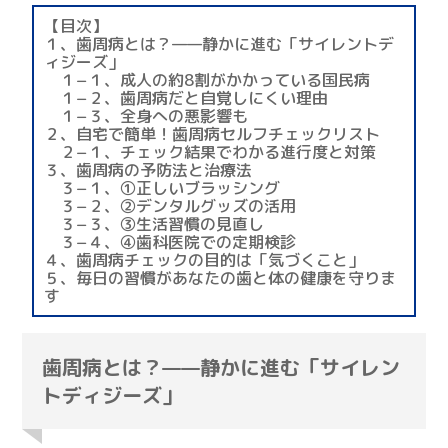
【目次】
１、歯周病とは？——静かに進む「サイレントデ
ィジーズ」
１−１、成人の約8割がかかっている国民病
１−２、歯周病だと自覚しにくい理由
１−３、全身への悪影響も
２、自宅で簡単！歯周病セルフチェックリスト
２−１、チェック結果でわかる進行度と対策
３、歯周病の予防法と治療法
３−１、①正しいブラッシング
３−２、②デンタルグッズの活用
３−３、③生活習慣の見直し
３−４、④歯科医院での定期検診
４、歯周病チェックの目的は「気づくこと」
５、毎日の習慣があなたの歯と体の健康を守りま
す
歯周病とは？——静かに進む「サイレン
トディジーズ」