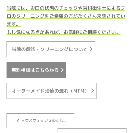
当院には、お口の状態のチェックや歯科衛生士によるプ
ロのクリーニングをご希望の方がたくさん来院されてい
ます。
もし気になる点があれば、お気軽にご相談ください。
当院の健診・クリーニングについて
無料相談はこちらから
オーダーメイド治療の流れ（MTM）
keyboard_arrow_left
マウスウォッシュの正し...