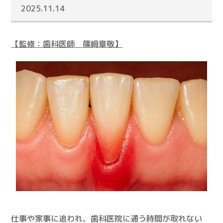
2025.11.14
【監修：歯科医師 篠﨑章敬】
仕事や家事に追われ、歯科医院に通う時間が取れない