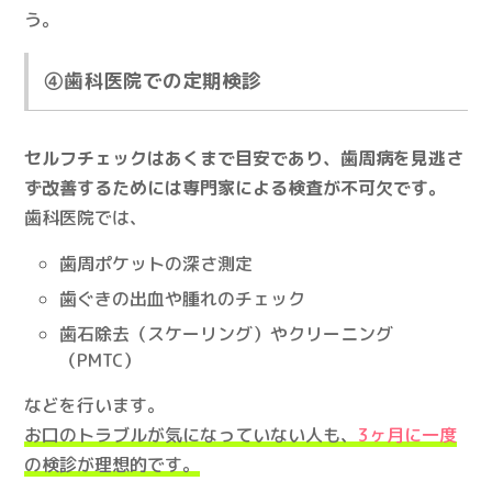
う。
④歯科医院での定期検診
セルフチェックはあくまで目安であり、歯周病を見逃さ
ず改善するためには専門家による検査が不可欠です。
歯科医院では、
歯周ポケットの深さ測定
歯ぐきの出血や腫れのチェック
歯石除去（スケーリング）やクリーニング
（PMTC）
などを行います。
お口のトラブルが気になっていない人も、
3ヶ月に一度
の検診が理想的です。