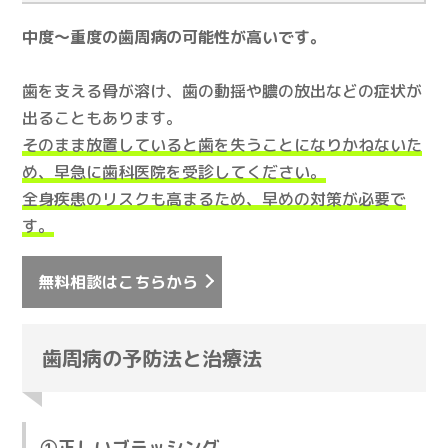
中度〜重度の歯周病の可能性が高いです。
歯を支える骨が溶け、歯の動揺や膿の放出などの症状が
出ることもあります。
そのまま放置していると歯を失うことになりかねないた
め、早急に歯科医院を受診してください。
全身疾患のリスクも高まるため、早めの対策が必要で
す。
無料相談はこちらから
歯周病の予防法と治療法
①正しいブラッシング