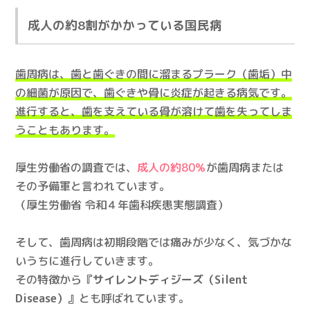
成人の約8割がかかっている国民病
歯周病は、歯と歯ぐきの間に溜まるプラーク（歯垢）中
の細菌が原因で、歯ぐきや骨に炎症が起きる病気です。
進行すると、歯を支えている骨が溶けて歯を失ってしま
うこともあります。
厚生労働省の調査では、
成人の約80％
が歯周病または
その予備軍と言われています。
（厚生労働省 令和４年歯科疾患実態調査）
そして、歯周病は初期段階では痛みが少なく、気づかな
いうちに進行していきます。
その特徴から
『サイレントディジーズ（Silent
Disease）』
とも呼ばれています。