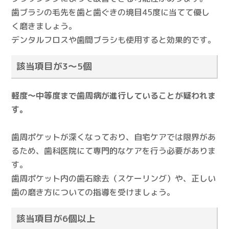
歯ブラシの毛先を歯と歯ぐきの境目45度に当てて優し
く磨きましょう。
デンタルフロスや歯間ブラシも使用すると効果的です。
該当項目が3〜5個
軽度〜中等度まで歯周病が進行していることが疑われま
す。
歯周ポケットが深くなっており、自宅ケアでは限界があ
るため、歯科医院にて専門的なケアを行う必要がありま
す。
歯周ポケット内の歯石除去（スケーリング）や、正しい
歯の磨き方についての指導を受けましょう。
該当項目が6個以上