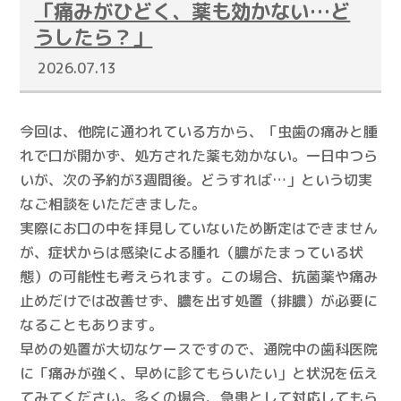
「痛みがひどく、薬も効かない…ど
うしたら？」
2026.07.13
今回は、他院に通われている方から、「虫歯の痛みと腫
れで口が開かず、処方された薬も効かない。一日中つら
いが、次の予約が3週間後。どうすれば…」という切実
なご相談をいただきました。
実際にお口の中を拝見していないため断定はできません
が、症状からは感染による腫れ（膿がたまっている状
態）の可能性も考えられます。この場合、抗菌薬や痛み
止めだけでは改善せず、膿を出す処置（排膿）が必要に
なることもあります。
早めの処置が大切なケースですので、通院中の歯科医院
に「痛みが強く、早めに診てもらいたい」と状況を伝え
てみてください。多くの場合、急患として対応してもら