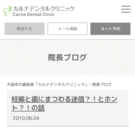
カルナデンタルクリニ
電話する
メール相談
ネット予約
院長ブログ
大垣市の歯医者「カルナデンタルクリニック」
院長ブログ
妊娠と歯にまつわる迷信？！とホン
ト？！の話
2010.06.04