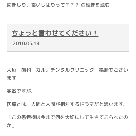
歯ぎしり、食いしばりって？？？ の続きを読む
ちょっと言わせてください！
2010.05.14
大垣 歯科 カルナデンタルクリニック 篠崎でござい
ます。
突然ですが、
医療とは、人間と人間が相対するドラマだと思います。
『この患者様は今まで何を大切にして生きてこられたの
か』