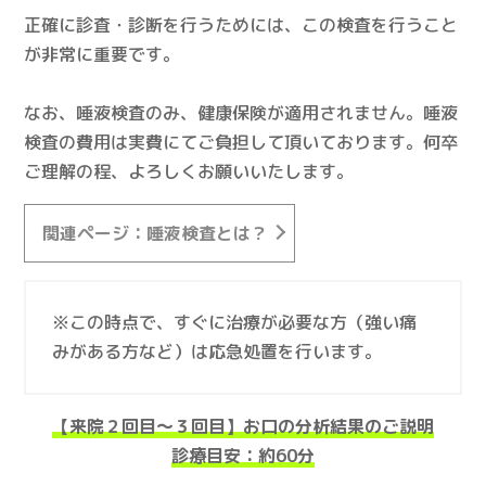
正確に診査・診断を行うためには、この検査を行うこと
が非常に重要です。
なお、唾液検査のみ、健康保険が適用されません。唾液
検査の費用は実費にてご負担して頂いております。何卒
ご理解の程、よろしくお願いいたします。
関連ページ：唾液検査とは？
※この時点で、すぐに治療が必要な方（強い痛
みがある方など）は応急処置を行います。
【来院２回目～３回目】お口の分析結果のご説明
診療目安：約60分