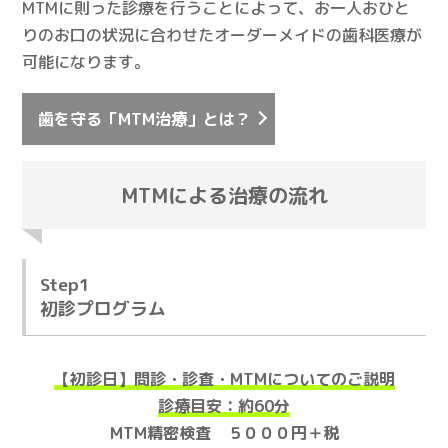
MTMに則った診療を行うことによって、お一人おひと
りのお口の状況に合わせたオーダーメイドの歯科医療が
可能になります。
歯を守る「MTM治療」とは？
MTMによる治療の流れ
Step1
初診プログラム
【初診日】問診・診査・MTMについてのご説明
診療目安：約60分
MTM精密検査 ５０００円＋税