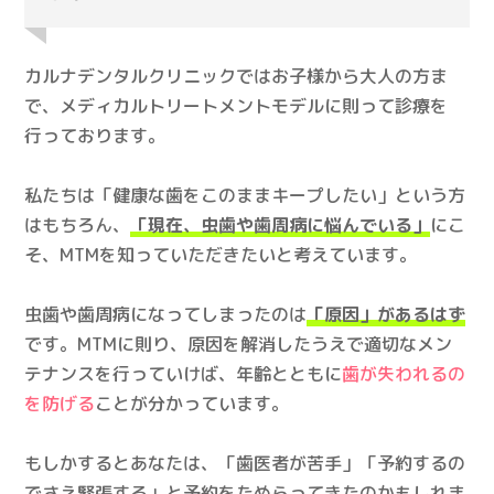
カルナデンタルクリニックではお子様から大人の方ま
で、メディカルトリートメントモデルに則って診療を
行っております。
私たちは「健康な歯をこのままキープしたい」という方
はもちろん、
「現在、虫歯や歯周病に悩んでいる」
にこ
そ、MTMを知っていただきたいと考えています。
虫歯や歯周病になってしまったのは
「原因」があるはず
です。MTMに則り、原因を解消したうえで適切なメン
テナンスを行っていけば、年齢とともに
歯が失われるの
を防げる
ことが分かっています。
もしかするとあなたは、「歯医者が苦手」「予約するの
でさえ緊張する」と予約をためらってきたのかもしれま