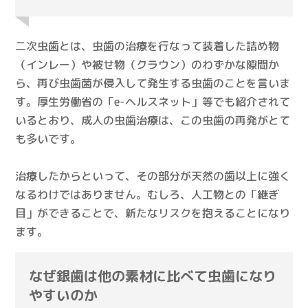
二次虫歯とは、虫歯の治療を行なって装着した詰め物
（インレー）や被せ物（クラウン）のわずかな隙間か
ら、再び虫歯菌が侵入して発生する虫歯のことを言いま
す。厚生労働省の「e-ヘルスネット」等でも紹介されて
いるとおり、成人の虫歯治療は、この虫歯の再発がとて
も多いです。
治療したからといって、その部分が天然の歯以上に強く
なるわけではありません。むしろ、人工物との「継ぎ
目」ができることで、新たなリスクを抱えることになり
ます。
なぜ銀歯は他の素材に比べて虫歯になり
やすいのか