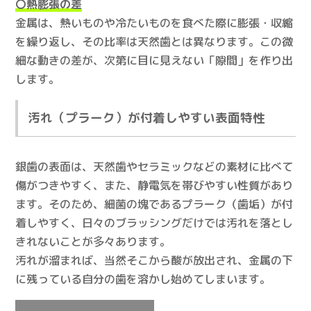
〇熱膨張の差
金属は、熱いものや冷たいものを食べた際に膨張・収縮
を繰り返し、その比率は天然歯とは異なります。この微
細な動きの差が、次第に目に見えない「隙間」を作り出
します。
汚れ（プラーク）が付着しやすい表面特性
銀歯の表面は、天然歯やセラミックなどの素材に比べて
傷がつきやすく、また、静電気を帯びやすい性質があり
ます。そのため、細菌の塊であるプラーク（歯垢）が付
着しやすく、日々のブラッシングだけでは汚れを落とし
きれないことが多々あります。
汚れが溜まれば、当然そこから酸が放出され、金属の下
に残っている自分の歯を溶かし始めてしまいます。