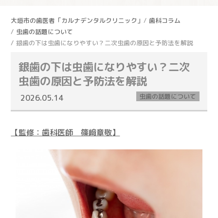
大垣市の歯医者「カルナデンタルクリニック」
歯科コラム
虫歯の話題について
銀歯の下は虫歯になりやすい？二次虫歯の原因と予防法を解説
銀歯の下は虫歯になりやすい？二次
虫歯の原因と予防法を解説
虫歯の話題について
2026.05.14
【監修：歯科医師 篠﨑章敬】