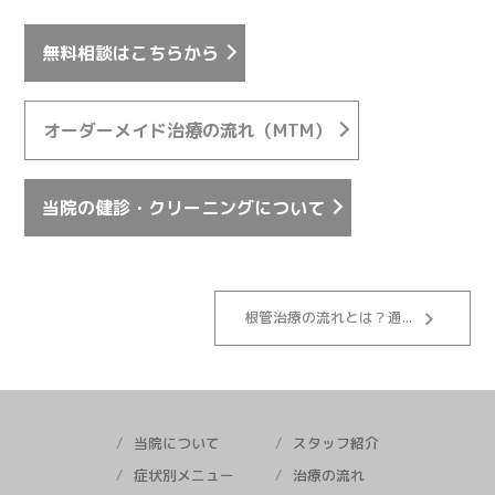
無料相談はこちらから
オーダーメイド治療の流れ（MTM）
当院の健診・クリーニングについて
keyboard_arrow_right
根管治療の流れとは？通...
当院について
スタッフ紹介
症状別メニュー
治療の流れ