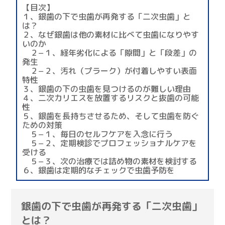
【目次】
１、銀歯の下で虫歯が再発する「二次虫歯」と
は？
２、なぜ銀歯は他の素材に比べて虫歯になりやす
いのか
２−１、経年劣化による「隙間」と「段差」の
発生
２−２、汚れ（プラーク）が付着しやすい表面
特性
３、銀歯の下の虫歯を見つけるのが難しい理由
４、二次カリエスを放置するリスクと抜歯の可能
性
５、銀歯を長持ちさせるため、そして虫歯を防ぐ
ための対策
５−１、毎日のセルフケアを入念に行う
５−２、定期検診でプロフェッショナルケアを
受ける
５−３、次の治療では詰め物の素材を検討する
６、銀歯は定期的なチェックで虫歯予防を
銀歯の下で虫歯が再発する「二次虫歯」
とは？