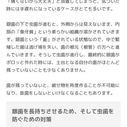
「痛くないから大丈夫」と放置してしまうと、気づいた
時には手遅れになっているケースがとても多いです。
銀歯の下で虫歯が進むと、外側からは見えないまま、内
部の「象牙質」という柔らかい組織が溶かされていきま
す。銀歯という「蓋」がされている状態なので、中で繁
殖した菌は逃げ場を失い、歯の根元（根管）の方へと進
んでいきます。そうして虫歯が進行し、最終的に銀歯が
ポロッと外れた時には、土台となる自分の歯がほとんど
残っていないことも少なくありません。
歯が残っていないと、被せ物を再度作ることが不可能に
なり、抜歯をしないといけなくなることもあります。
銀歯を長持ちさせるため、そして虫歯を
防ぐための対策