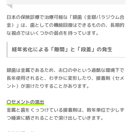
日本の保険診療で治療可能な「銀歯（金銀パラジウム合
金）」は、歯としての機能回復はできるものの、長期的
な視点ではいくつかの弱点を持っています。
経年劣化による「隙間」と「段差」の発生
銀歯は金属であるため、お口の中という過酷な環境下で
長年使用されると、わずかに変形したり、接着剤（セメ
ント）が溶けたりすることがあります。
〇セメントの流出
金属と歯をくっつけている接着剤は、数年単位で少しず
つ唾液に晒されることで溶け出していきます。