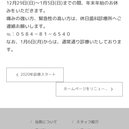
12月29日(日)～1月5日(日)までの間、年末年始のお休
みをいただきます。
痛みの強い方、緊急性の高い方は、休日歯科診療所へご
連絡お願いします。
℡：０５８４－８１－６５４０
なお、1月6日(月)からは、通常通り診療いたしておりま
す。
keyboard_arrow_left
2020年診療スタート
keyboard_arrow_right
ホームページをリニュー...
当院について
スタッフ紹介